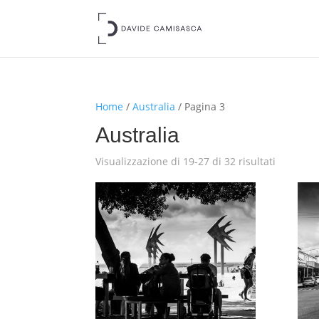
Home
/
Australia
/ Pagina 3
Australia
Visualizzazione di 19-27 di 32 risultati