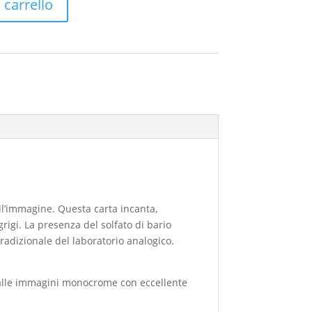
 carrello
dell’immagine. Questa carta incanta,
igi. La presenza del solfato di bario
tradizionale del laboratorio analogico.
 e alle immagini monocrome con eccellente