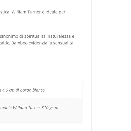
stica. William Turner è ideale per
inonimo di spiritualità, naturalezza e
 calde, Bamboo evidenzia la sensualità
 4,5 cm di bordo bianco
mühle William Turner 310 gsm,