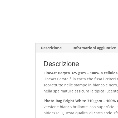
Descrizione
Informazioni aggiuntive
Descrizione
FineArt Baryta 325 gsm – 100% a cellulos
FineArt Baryta è la carta che fissa i crite
soprattutto nelle stampe in bianco e nero,
nella spalmatura assicura la tipica lucente
Photo Rag Bright White 310 gsm – 100% c
Versione bianco brillante, con superficie 
nitidezza. Questa qualita’ di carta soddisf