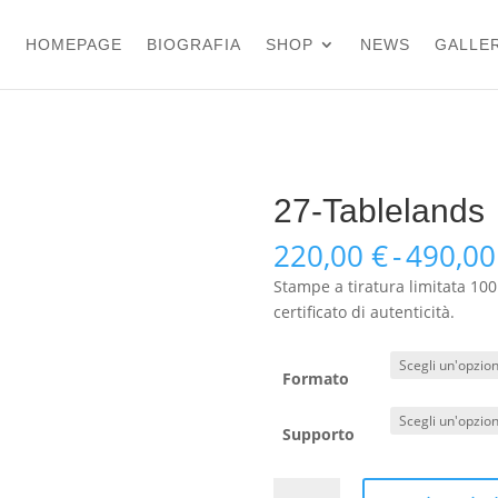
HOMEPAGE
BIOGRAFIA
SHOP
NEWS
GALLER
27-Tablelands
220,00
€
-
490,0
Stampe a tiratura limitata 100
certificato di autenticità.
Formato
Supporto
27-