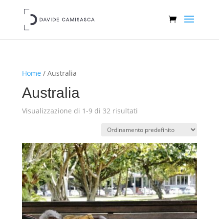
Home
/ Australia
Australia
Visualizzazione di 1-9 di 32 risultati