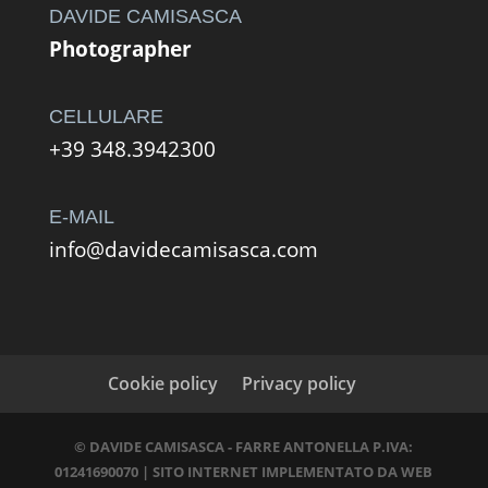
DAVIDE CAMISASCA
Photographer
CELLULARE
+39 348.3942300
E-MAIL
info@davidecamisasca.com
Cookie policy
Privacy policy
© DAVIDE CAMISASCA - FARRE ANTONELLA P.IVA:
01241690070 | SITO INTERNET IMPLEMENTATO DA
WEB