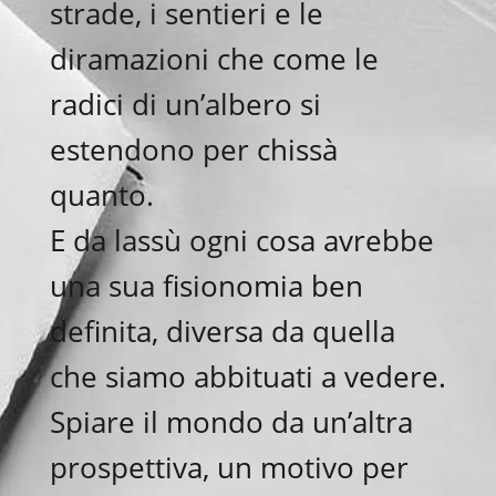
strade, i sentieri e le
diramazioni che come le
radici di un’albero si
estendono per chissà
quanto.
E da lassù ogni cosa avrebbe
una sua fisionomia ben
definita, diversa da quella
che siamo abbituati a vedere.
Spiare il mondo da un’altra
prospettiva, un motivo per