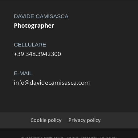
DAVIDE CAMISASCA
Photographer
CELLULARE
+39 348.3942300
E-MAIL
info@davidecamisasca.com
Cookie policy
Privacy policy
© DAVIDE CAMISASCA - FARRE ANTONELLA P.IVA: