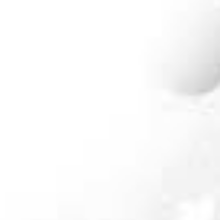
L’Adieu des glaciers: ricerca