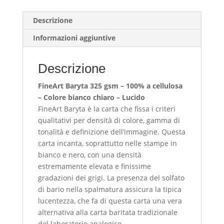
quantità
Descrizione
Informazioni aggiuntive
Descrizione
FineArt Baryta 325 gsm – 100% a cellulosa
– Colore bianco chiaro – Lucido
FineArt Baryta è la carta che fissa i criteri
qualitativi per densità di colore, gamma di
tonalità e definizione dell’immagine. Questa
carta incanta, soprattutto nelle stampe in
bianco e nero, con una densità
estremamente elevata e finissime
gradazioni dei grigi. La presenza del solfato
di bario nella spalmatura assicura la tipica
lucentezza, che fa di questa carta una vera
alternativa alla carta baritata tradizionale
del laboratorio analogico.