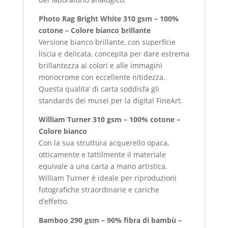
Photo Rag Bright White 310 gsm – 100%
cotone – Colore bianco brillante
Versione bianco brillante, con superficie
liscia e delicata, concepita per dare estrema
brillantezza ai colori e alle immagini
monocrome con eccellente nitidezza.
Questa qualita’ di carta soddisfa gli
standards dei musei per la digital FineArt.
William Turner 310 gsm – 100% cotone –
Colore bianco
Con la sua struttura acquerello opaca,
otticamente e tattilmente il materiale
equivale a una carta a mano artistica.
William Turner è ideale per riproduzioni
fotografiche straordinarie e cariche
d’effetto.
Bamboo 290 gsm – 90% fibra di bambù –