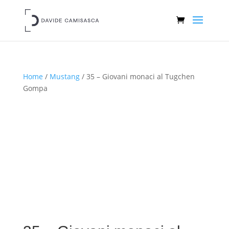
Home
/
Mustang
/ 35 – Giovani monaci al Tugchen
Gompa