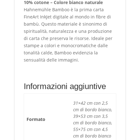
10% cotone – Colore bianco naturale
Hahnemühle Bamboo è la prima carta
FineArt InkJet digitale al mondo in fibre di
bambù. Questo materiale è sinonimo di
spiritualità, naturalezza e una produzione
di carta che preserva le risorse. Ideale per
stampe a colori e monocromatiche dalle
tonalità calde, Bamboo evidenzia la
sensualità delle immagini.
Informazioni aggiuntive
31×42 cm con 2,5
cm di bordo bianco,
39×53 cm con 3,5
Formato
cm di bordo bianco,
55×75 cm con 4,5
cm di bordo bianco