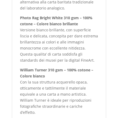
alternativa alla carta baritata tradizionale
del laboratorio analogico.
Photo Rag Bright White 310 gsm – 100%
cotone – Colore bianco brillante
Versione bianco brillante, con superficie
liscia e delicata, concepita per dare estrema
brillantezza ai colori e alle immagini
monocrome con eccellente nitidezza.
Questa qualita’ di carta soddisfa gli
standards dei musei per la digital FineArt.
William Turner 310 gsm – 100% cotone –
Colore bianco
Con la sua struttura acquerello opaca,
otticamente e tattilmente il materiale
equivale a una carta a mano artistica.
William Turner è ideale per riproduzioni
fotografiche straordinarie e cariche
d’effetto.