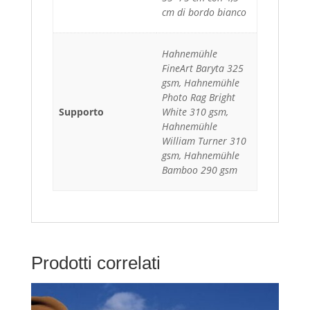
cm di bordo bianco
Hahnemühle
FineArt Baryta 325
gsm, Hahnemühle
Photo Rag Bright
Supporto
White 310 gsm,
Hahnemühle
William Turner 310
gsm, Hahnemühle
Bamboo 290 gsm
Prodotti correlati