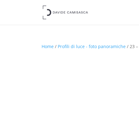
Home
/
Profili di luce - foto panoramiche
/ 23 –