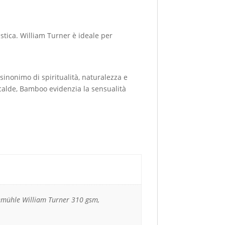
stica. William Turner è ideale per
inonimo di spiritualità, naturalezza e
 calde, Bamboo evidenzia la sensualità
mühle William Turner 310 gsm,