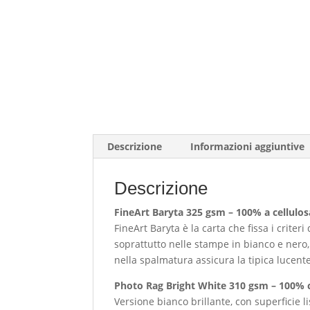
Descrizione
Informazioni aggiuntive
Descrizione
FineArt Baryta 325 gsm – 100% a cellulos
FineArt Baryta è la carta che fissa i crite
soprattutto nelle stampe in bianco e nero,
nella spalmatura assicura la tipica lucente
Photo Rag Bright White 310 gsm – 100% c
Versione bianco brillante, con superficie 