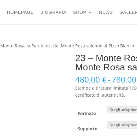
HOMEPAGE
BIOGRAFIA
SHOP
NEWS
GALLER
 Monte Rosa, la Parete est del Monte Rosa salendo al Pizzo Bianco
23 – Monte Ros
Monte Rosa sa
480,00
€
-
780,0
Stampe a tiratura limitata 100
certificato di autenticità.
Formato
Supporto