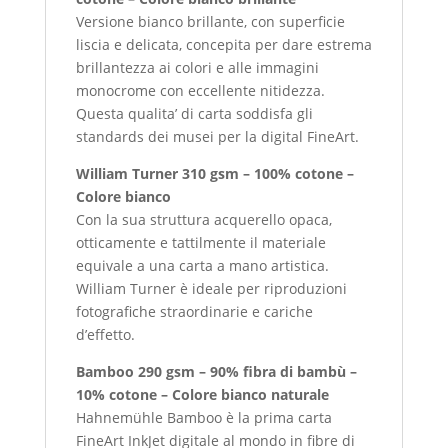
Versione bianco brillante, con superficie
liscia e delicata, concepita per dare estrema
brillantezza ai colori e alle immagini
monocrome con eccellente nitidezza.
Questa qualita’ di carta soddisfa gli
standards dei musei per la digital FineArt.
William Turner 310 gsm – 100% cotone –
Colore bianco
Con la sua struttura acquerello opaca,
otticamente e tattilmente il materiale
equivale a una carta a mano artistica.
William Turner è ideale per riproduzioni
fotografiche straordinarie e cariche
d’effetto.
Bamboo 290 gsm – 90% fibra di bambù –
10% cotone – Colore bianco naturale
Hahnemühle Bamboo è la prima carta
FineArt InkJet digitale al mondo in fibre di