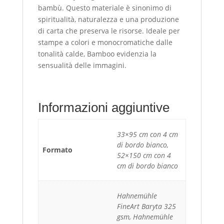
bambù. Questo materiale è sinonimo di
spiritualità, naturalezza e una produzione
di carta che preserva le risorse. Ideale per
stampe a colori e monocromatiche dalle
tonalità calde, Bamboo evidenzia la
sensualità delle immagini.
Informazioni aggiuntive
33×95 cm con 4 cm
di bordo bianco,
Formato
52×150 cm con 4
cm di bordo bianco
Hahnemühle
FineArt Baryta 325
gsm, Hahnemühle