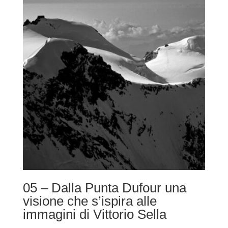
432,00 €
a
708,00 €
05 – Dalla Punta Dufour una
visione che s’ispira alle
immagini di Vittorio Sella