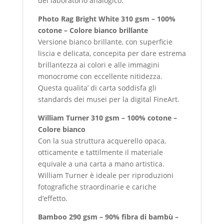
del laboratorio analogico.
Photo Rag Bright White 310 gsm – 100%
cotone – Colore bianco brillante
Versione bianco brillante, con superficie
liscia e delicata, concepita per dare estrema
brillantezza ai colori e alle immagini
monocrome con eccellente nitidezza.
Questa qualita’ di carta soddisfa gli
standards dei musei per la digital FineArt.
William Turner 310 gsm – 100% cotone –
Colore bianco
Con la sua struttura acquerello opaca,
otticamente e tattilmente il materiale
equivale a una carta a mano artistica.
William Turner è ideale per riproduzioni
fotografiche straordinarie e cariche
d’effetto.
Bamboo 290 gsm – 90% fibra di bambù –