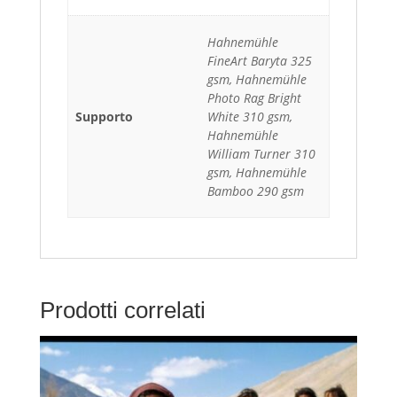
Hahnemühle
FineArt Baryta 325
gsm, Hahnemühle
Photo Rag Bright
Supporto
White 310 gsm,
Hahnemühle
William Turner 310
gsm, Hahnemühle
Bamboo 290 gsm
Prodotti correlati