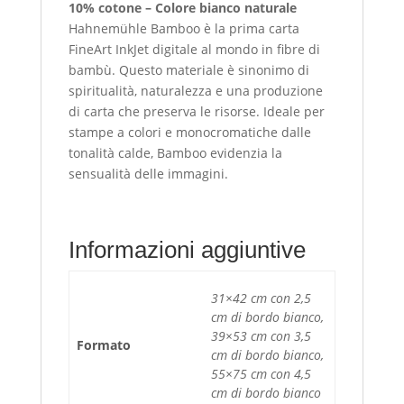
10% cotone – Colore bianco naturale
Hahnemühle Bamboo è la prima carta
FineArt InkJet digitale al mondo in fibre di
bambù. Questo materiale è sinonimo di
spiritualità, naturalezza e una produzione
di carta che preserva le risorse. Ideale per
stampe a colori e monocromatiche dalle
tonalità calde, Bamboo evidenzia la
sensualità delle immagini.
Informazioni aggiuntive
31×42 cm con 2,5
cm di bordo bianco,
39×53 cm con 3,5
Formato
cm di bordo bianco,
55×75 cm con 4,5
cm di bordo bianco