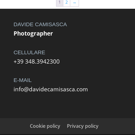
1
2
→
220,00 €
a
490,00 €
DAVIDE CAMISASCA
Photographer
CELLULARE
+39 348.3942300
E-MAIL
info@davidecamisasca.com
Cookie policy
Privacy policy