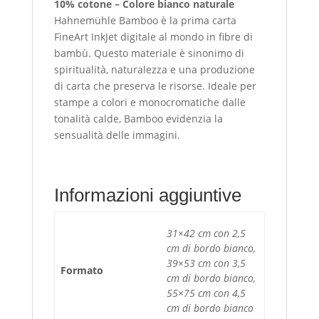
10% cotone – Colore bianco naturale
Hahnemühle Bamboo è la prima carta
FineArt InkJet digitale al mondo in fibre di
bambù. Questo materiale è sinonimo di
spiritualità, naturalezza e una produzione
di carta che preserva le risorse. Ideale per
stampe a colori e monocromatiche dalle
tonalità calde, Bamboo evidenzia la
sensualità delle immagini.
Informazioni aggiuntive
31×42 cm con 2,5
cm di bordo bianco,
39×53 cm con 3,5
Formato
cm di bordo bianco,
55×75 cm con 4,5
cm di bordo bianco