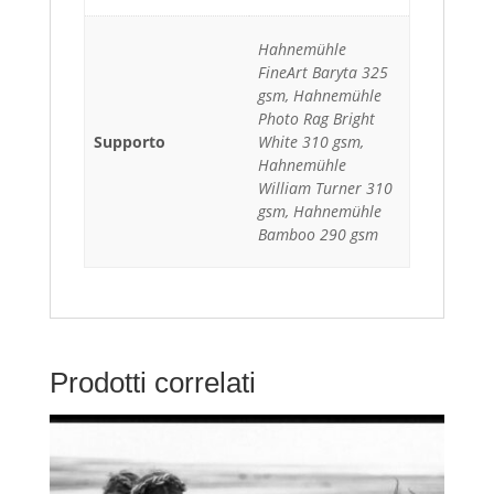
Hahnemühle
FineArt Baryta 325
gsm, Hahnemühle
Photo Rag Bright
Supporto
White 310 gsm,
Hahnemühle
William Turner 310
gsm, Hahnemühle
Bamboo 290 gsm
Prodotti correlati