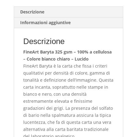
quantità
Descrizione
Informazioni aggiuntive
Descrizione
FineArt Baryta 325 gsm – 100% a cellulosa
– Colore bianco chiaro – Lucido
FineArt Baryta è la carta che fissa i criteri
qualitativi per densità di colore, gamma di
tonalità e definizione dell’immagine. Questa
carta incanta, soprattutto nelle stampe in
bianco e nero, con una densità
estremamente elevata e finissime
gradazioni dei grigi. La presenza del solfato
di bario nella spalmatura assicura la tipica
lucentezza, che fa di questa carta una vera
alternativa alla carta baritata tradizionale
del laboratorio analogico.