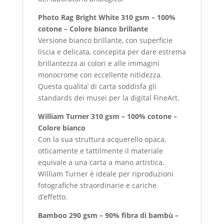
Photo Rag Bright White 310 gsm – 100%
cotone – Colore bianco brillante
Versione bianco brillante, con superficie
liscia e delicata, concepita per dare estrema
brillantezza ai colori e alle immagini
monocrome con eccellente nitidezza.
Questa qualita’ di carta soddisfa gli
standards dei musei per la digital FineArt.
William Turner 310 gsm – 100% cotone –
Colore bianco
Con la sua struttura acquerello opaca,
otticamente e tattilmente il materiale
equivale a una carta a mano artistica.
William Turner è ideale per riproduzioni
fotografiche straordinarie e cariche
d’effetto.
Bamboo 290 gsm – 90% fibra di bambù –