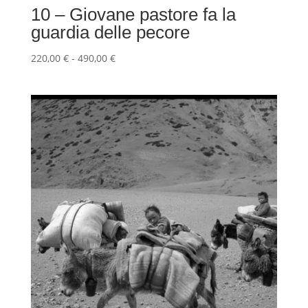
10 – Giovane pastore fa la
guardia delle pecore
Fascia
220,00
€
-
490,00
€
di
prezzo:
da
220,00 €
a
490,00 €