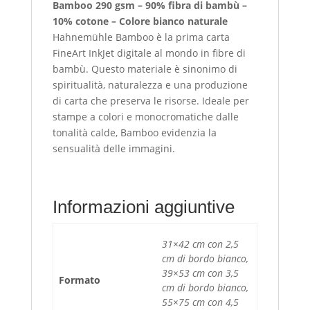
Bamboo 290 gsm – 90% fibra di bambù –
10% cotone – Colore bianco naturale
Hahnemühle Bamboo è la prima carta
FineArt InkJet digitale al mondo in fibre di
bambù. Questo materiale è sinonimo di
spiritualità, naturalezza e una produzione
di carta che preserva le risorse. Ideale per
stampe a colori e monocromatiche dalle
tonalità calde, Bamboo evidenzia la
sensualità delle immagini.
Informazioni aggiuntive
31×42 cm con 2,5
cm di bordo bianco,
39×53 cm con 3,5
Formato
cm di bordo bianco,
55×75 cm con 4,5