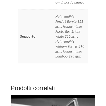
cm di bordo bianco
Hahnemühle
FineArt Baryta 325
gsm, Hahnemühle
Photo Rag Bright
Supporto
White 310 gsm,
Hahnemühle
William Turner 310
gsm, Hahnemühle
Bamboo 290 gsm
Prodotti correlati