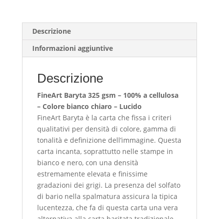
Biliardo
quantità
Descrizione
Informazioni aggiuntive
Descrizione
FineArt Baryta 325 gsm – 100% a cellulosa
– Colore bianco chiaro – Lucido
FineArt Baryta è la carta che fissa i criteri
qualitativi per densità di colore, gamma di
tonalità e definizione dell’immagine. Questa
carta incanta, soprattutto nelle stampe in
bianco e nero, con una densità
estremamente elevata e finissime
gradazioni dei grigi. La presenza del solfato
di bario nella spalmatura assicura la tipica
lucentezza, che fa di questa carta una vera
alternativa alla carta baritata tradizionale