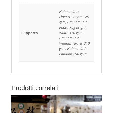
Hahnemühle
FineArt Baryta 325
gsm, Hahnemühle
Photo Rag Bright
Supporto
White 310 gsm,
Hahnemühle
William Turner 310
gsm, Hahnemühle
Bamboo 290 gsm
Prodotti correlati