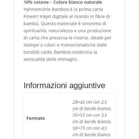
10% cotone – Colore bianco naturale
Hahnemühle Bamboo è la prima carta
FineArt InkJet digitale al mondo in fibre di
bambù. Questo materiale è sinonimo di
spiritualità, naturalezza e una produzione
di carta che preserva le risorse. Ideale per
stampe a colori e monocromatiche dalle
tonalità calde, Bamboo evidenzia la
sensualità delle immagini.
Informazioni aggiuntive
28×42 cm con 2,5
cm di bordo bianco,
35×53 cm con 3,5
Formato
cm di bordo bianco,
50×75 cm con 4,5
cm di bordo bianco