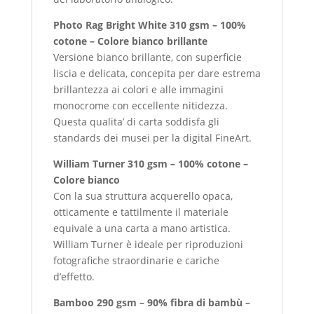
Photo Rag Bright White 310 gsm – 100%
cotone – Colore bianco brillante
Versione bianco brillante, con superficie
liscia e delicata, concepita per dare estrema
brillantezza ai colori e alle immagini
monocrome con eccellente nitidezza.
Questa qualita’ di carta soddisfa gli
standards dei musei per la digital FineArt.
William Turner 310 gsm – 100% cotone –
Colore bianco
Con la sua struttura acquerello opaca,
otticamente e tattilmente il materiale
equivale a una carta a mano artistica.
William Turner è ideale per riproduzioni
fotografiche straordinarie e cariche
d’effetto.
Bamboo 290 gsm – 90% fibra di bambù –