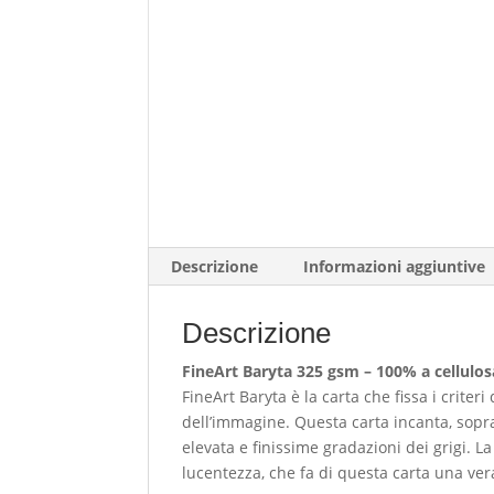
Descrizione
Informazioni aggiuntive
Descrizione
FineArt Baryta 325 gsm – 100% a cellulos
FineArt Baryta è la carta che fissa i criter
dell’immagine. Questa carta incanta, sop
elevata e finissime gradazioni dei grigi. L
lucentezza, che fa di questa carta una vera