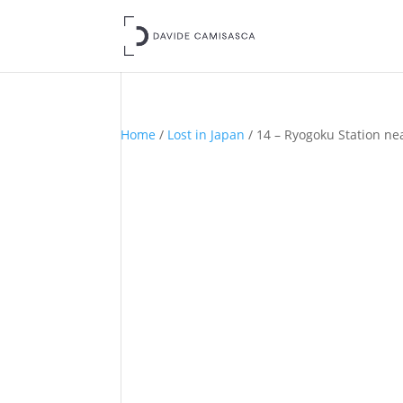
Home
/
Lost in Japan
/ 14 – Ryogoku Station n