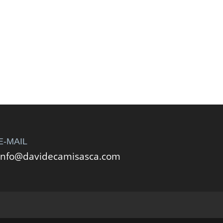
E-MAIL
info@davidecamisasca.com