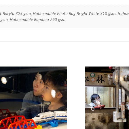
t Baryta 325 gsm, Hahnemühle Photo Rag Bright White 310 gsm, Hahn
0 gsm, Hahnemühle Bamboo 290 gsm