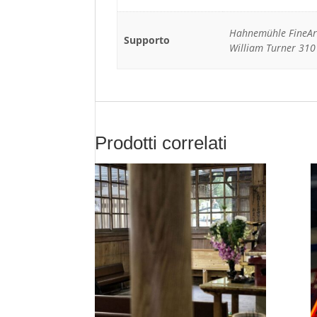
Hahnemühle FineAr
Supporto
William Turner 31
Prodotti correlati