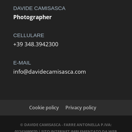
490,00 €
DAVIDE CAMISASCA
Photographer
CELLULARE
+39 348.3942300
E-MAIL
info@davidecamisasca.com
Cookie policy
Privacy policy
© DAVIDE CAMISASCA - FARRE ANTONELLA P.IVA:
01241690070 | SITO INTERNET IMPLEMENTATO DA
WEB