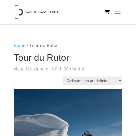
Home
/ Tour du Rutor
Tour du Rutor
Visualizzazione di 1-9 di 28 risultati