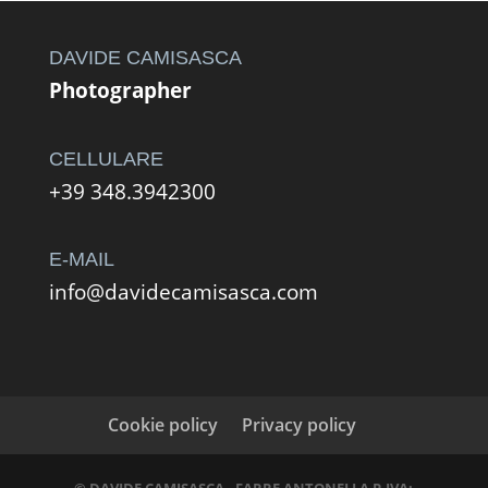
a
490,00 €
DAVIDE CAMISASCA
Photographer
CELLULARE
+39 348.3942300
E-MAIL
info@davidecamisasca.com
Cookie policy
Privacy policy
© DAVIDE CAMISASCA - FARRE ANTONELLA P.IVA: