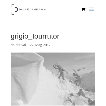
grigio_tourrutor
da
digival
|
22, Mag 2017