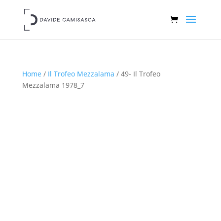
Home
/
Il Trofeo Mezzalama
/ 49- Il Trofeo
Mezzalama 1978_7