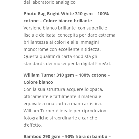
del laboratorio analogico.
Photo Rag Bright White 310 gsm – 100%
cotone – Colore bianco brillante
Versione bianco brillante, con superficie
liscia e delicata, concepita per dare estrema
brillantezza ai colori e alle immagini
monocrome con eccellente nitidezza.
Questa qualita’ di carta soddisfa gli
standards dei musei per la digital FineArt.
William Turner 310 gsm – 100% cotone –
Colore bianco
Con la sua struttura acquerello opaca,
otticamente e tattilmente il materiale
equivale a una carta a mano artistica.
William Turner è ideale per riproduzioni
fotografiche straordinarie e cariche
d’effetto.
Bamboo 290 gsm – 90% fibra di bambù –