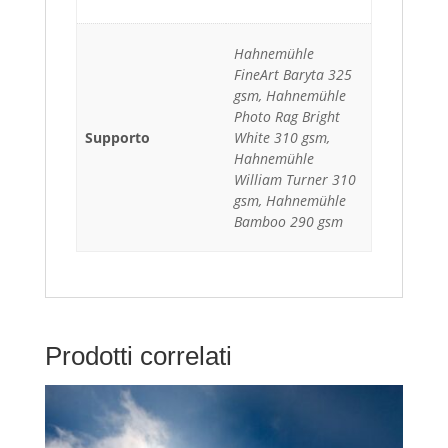
Hahnemühle
FineArt Baryta 325
gsm, Hahnemühle
Photo Rag Bright
Supporto
White 310 gsm,
Hahnemühle
William Turner 310
gsm, Hahnemühle
Bamboo 290 gsm
Prodotti correlati