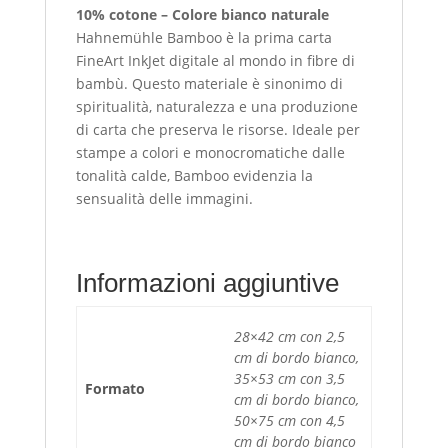
10% cotone – Colore bianco naturale
Hahnemühle Bamboo è la prima carta
FineArt InkJet digitale al mondo in fibre di
bambù. Questo materiale è sinonimo di
spiritualità, naturalezza e una produzione
di carta che preserva le risorse. Ideale per
stampe a colori e monocromatiche dalle
tonalità calde, Bamboo evidenzia la
sensualità delle immagini.
Informazioni aggiuntive
28×42 cm con 2,5
cm di bordo bianco,
35×53 cm con 3,5
Formato
cm di bordo bianco,
50×75 cm con 4,5
cm di bordo bianco