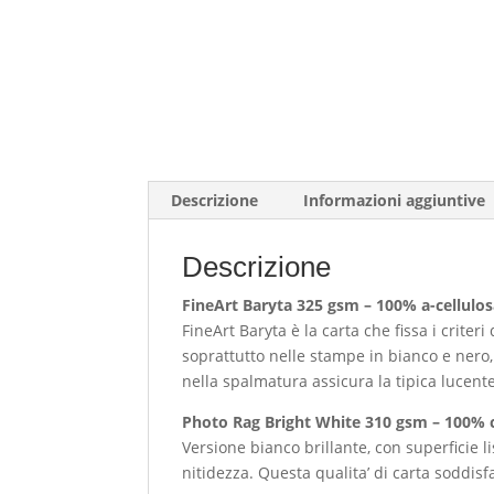
Descrizione
Informazioni aggiuntive
Descrizione
FineArt Baryta 325 gsm – 100% a-cellulos
FineArt Baryta è la carta che fissa i crite
soprattutto nelle stampe in bianco e nero,
nella spalmatura assicura la tipica lucente
Photo Rag Bright White 310 gsm – 100% c
Versione bianco brillante, con superficie 
nitidezza. Questa qualita’ di carta soddisf