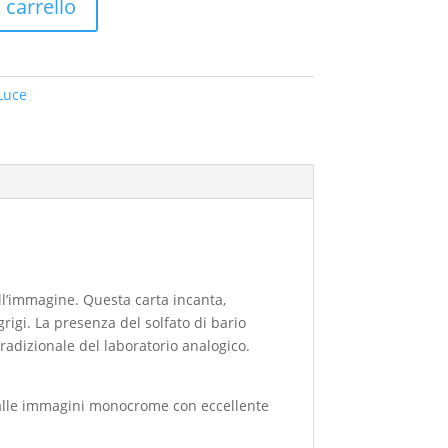
 carrello
 Luce
dell’immagine. Questa carta incanta,
igi. La presenza del solfato di bario
tradizionale del laboratorio analogico.
 e alle immagini monocrome con eccellente