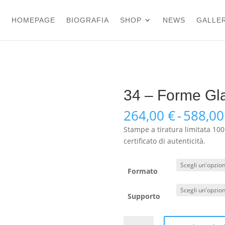
HOMEPAGE
BIOGRAFIA
SHOP
NEWS
GALLER
34 – Forme Gla
264,00
€
-
588,0
Stampe a tiratura limitata 100
certificato di autenticità.
Formato
Supporto
34