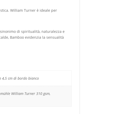
stica. William Turner è ideale per
inonimo di spiritualità, naturalezza e
 calde, Bamboo evidenzia la sensualità
 4,5 cm di bordo bianco
mühle William Turner 310 gsm,