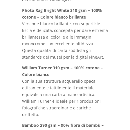
Photo Rag Bright White 310 gsm – 100%
cotone – Colore bianco brillante
Versione bianco brillante, con superficie
liscia e delicata, concepita per dare estrema
brillantezza ai colori e alle immagini
monocrome con eccellente nitidezza.
Questa qualita’ di carta soddisfa gli
standards dei musei per la digital FineArt.
William Turner 310 gsm – 100% cotone –
Colore bianco
Con la sua struttura acquerello opaca,
otticamente e tattilmente il materiale
equivale a una carta a mano artistica.
William Turner è ideale per riproduzioni
fotografiche straordinarie e cariche
d’effetto.
Bamboo 290 gsm – 90% fibra di bambù –