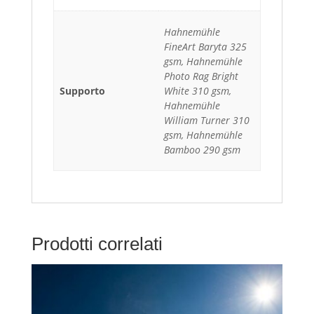
Hahnemühle
FineArt Baryta 325
gsm, Hahnemühle
Photo Rag Bright
Supporto
White 310 gsm,
Hahnemühle
William Turner 310
gsm, Hahnemühle
Bamboo 290 gsm
Prodotti correlati