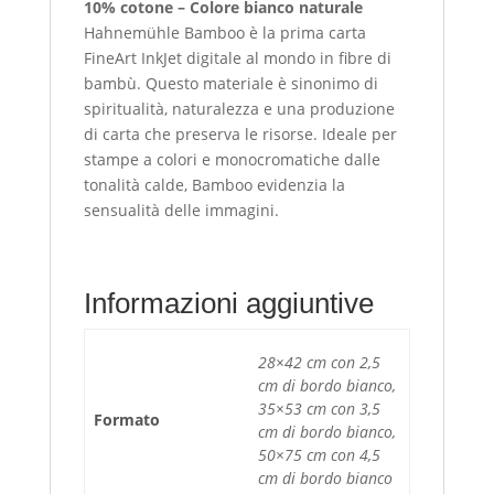
10% cotone – Colore bianco naturale
Hahnemühle Bamboo è la prima carta
FineArt InkJet digitale al mondo in fibre di
bambù. Questo materiale è sinonimo di
spiritualità, naturalezza e una produzione
di carta che preserva le risorse. Ideale per
stampe a colori e monocromatiche dalle
tonalità calde, Bamboo evidenzia la
sensualità delle immagini.
Informazioni aggiuntive
28×42 cm con 2,5
cm di bordo bianco,
35×53 cm con 3,5
Formato
cm di bordo bianco,
50×75 cm con 4,5
cm di bordo bianco