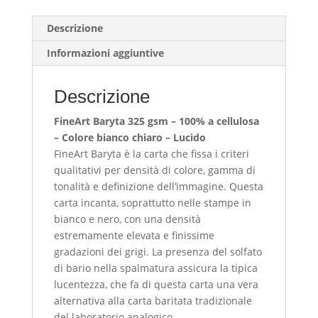
Descrizione
Informazioni aggiuntive
Descrizione
FineArt Baryta 325 gsm – 100% a cellulosa
– Colore bianco chiaro – Lucido
FineArt Baryta è la carta che fissa i criteri
qualitativi per densità di colore, gamma di
tonalità e definizione dell’immagine. Questa
carta incanta, soprattutto nelle stampe in
bianco e nero, con una densità
estremamente elevata e finissime
gradazioni dei grigi. La presenza del solfato
di bario nella spalmatura assicura la tipica
lucentezza, che fa di questa carta una vera
alternativa alla carta baritata tradizionale
del laboratorio analogico.