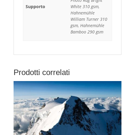
Photo Rag Bright
Supporto
White 310 gsm,
Hahnemühle
William Turner 310
gsm, Hahnemühle
Bamboo 290 gsm
Prodotti correlati