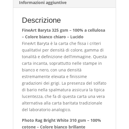
Informazioni aggiuntive
del
Monte
Rosa
Descrizione
quantità
FineArt Baryta 325 gsm – 100% a cellulosa
– Colore bianco chiaro – Lucido
FineArt Baryta è la carta che fissa i criteri
qualitativi per densità di colore, gamma di
tonalità e definizione dell’immagine. Questa
carta incanta, soprattutto nelle stampe in
bianco e nero, con una densità
estremamente elevata e finissime
gradazioni dei grigi. La presenza del solfato
di bario nella spalmatura assicura la tipica
lucentezza, che fa di questa carta una vera
alternativa alla carta baritata tradizionale
del laboratorio analogico.
Photo Rag Bright White 310 gsm – 100%
cotone – Colore bianco brillante