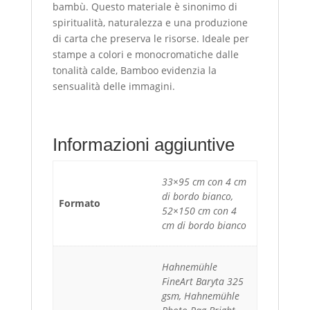
bambù. Questo materiale è sinonimo di
spiritualità, naturalezza e una produzione
di carta che preserva le risorse. Ideale per
stampe a colori e monocromatiche dalle
tonalità calde, Bamboo evidenzia la
sensualità delle immagini.
Informazioni aggiuntive
33×95 cm con 4 cm
di bordo bianco,
Formato
52×150 cm con 4
cm di bordo bianco
Hahnemühle
FineArt Baryta 325
gsm, Hahnemühle