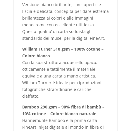
Versione bianco brillante, con superficie
liscia e delicata, concepita per dare estrema
brillantezza ai colori e alle immagini
monocrome con eccellente nitidezza.
Questa qualita’ di carta soddisfa gli
standards dei musei per la digital FineArt.
William Turner 310 gsm – 100% cotone –
Colore bianco
Con la sua struttura acquerello opaca,
otticamente e tattilmente il materiale
equivale a una carta a mano artistica.
William Turner è ideale per riproduzioni
fotografiche straordinarie e cariche
d’effetto.
Bamboo 290 gsm – 90% fibra di bambù –
10% cotone – Colore bianco naturale
Hahnemühle Bamboo è la prima carta
FineArt InkJet digitale al mondo in fibre di