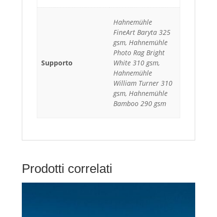
Hahnemühle
FineArt Baryta 325
gsm, Hahnemühle
Photo Rag Bright
Supporto
White 310 gsm,
Hahnemühle
William Turner 310
gsm, Hahnemühle
Bamboo 290 gsm
Prodotti correlati