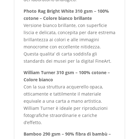
Photo Rag Bright White 310 gsm – 100%
cotone – Colore bianco brillante
Versione bianco brillante, con superficie
liscia e delicata, concepita per dare estrema
brillantezza ai colori e alle immagini
monocrome con eccellente nitidezza.
Questa qualita’ di carta soddisfa gli
standards dei musei per la digital FineArt.
William Turner 310 gsm – 100% cotone –
Colore bianco
Con la sua struttura acquerello opaca,
otticamente e tattilmente il materiale
equivale a una carta a mano artistica.
William Turner è ideale per riproduzioni
fotografiche straordinarie e cariche
d’effetto.
Bamboo 290 gsm – 90% fibra di bambù –