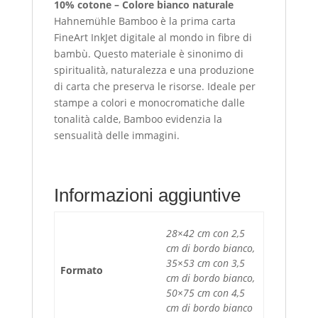
10% cotone – Colore bianco naturale
Hahnemühle Bamboo è la prima carta
FineArt InkJet digitale al mondo in fibre di
bambù. Questo materiale è sinonimo di
spiritualità, naturalezza e una produzione
di carta che preserva le risorse. Ideale per
stampe a colori e monocromatiche dalle
tonalità calde, Bamboo evidenzia la
sensualità delle immagini.
Informazioni aggiuntive
28×42 cm con 2,5
cm di bordo bianco,
35×53 cm con 3,5
Formato
cm di bordo bianco,
50×75 cm con 4,5
cm di bordo bianco