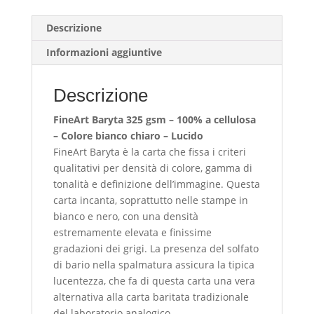
Descrizione
Informazioni aggiuntive
Descrizione
FineArt Baryta 325 gsm – 100% a cellulosa
– Colore bianco chiaro – Lucido
FineArt Baryta è la carta che fissa i criteri
qualitativi per densità di colore, gamma di
tonalità e definizione dell’immagine. Questa
carta incanta, soprattutto nelle stampe in
bianco e nero, con una densità
estremamente elevata e finissime
gradazioni dei grigi. La presenza del solfato
di bario nella spalmatura assicura la tipica
lucentezza, che fa di questa carta una vera
alternativa alla carta baritata tradizionale
del laboratorio analogico.