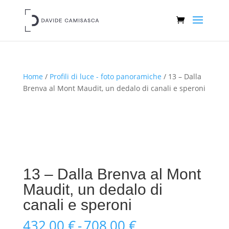
Home
/
Profili di luce - foto panoramiche
/ 13 – Dalla
Brenva al Mont Maudit, un dedalo di canali e speroni
13 – Dalla Brenva al Mont
Maudit, un dedalo di
canali e speroni
Fascia
432,00
€
-
708,00
€