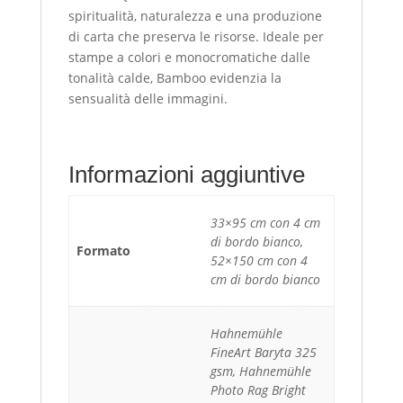
spiritualità, naturalezza e una produzione
di carta che preserva le risorse. Ideale per
stampe a colori e monocromatiche dalle
tonalità calde, Bamboo evidenzia la
sensualità delle immagini.
Informazioni aggiuntive
33×95 cm con 4 cm
di bordo bianco,
Formato
52×150 cm con 4
cm di bordo bianco
Hahnemühle
FineArt Baryta 325
gsm, Hahnemühle
Photo Rag Bright