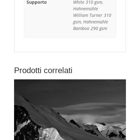
Supporto
White 310 gsm,
Hahnemühle
William Turner 310
gsm, Hahnemühle
Bamboo 290 gsm
Prodotti correlati