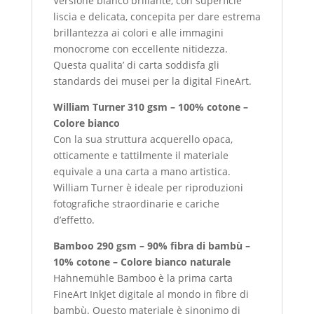
Versione bianco brillante, con superficie
liscia e delicata, concepita per dare estrema
brillantezza ai colori e alle immagini
monocrome con eccellente nitidezza.
Questa qualita’ di carta soddisfa gli
standards dei musei per la digital FineArt.
William Turner 310 gsm – 100% cotone –
Colore bianco
Con la sua struttura acquerello opaca,
otticamente e tattilmente il materiale
equivale a una carta a mano artistica.
William Turner è ideale per riproduzioni
fotografiche straordinarie e cariche
d’effetto.
Bamboo 290 gsm – 90% fibra di bambù –
10% cotone – Colore bianco naturale
Hahnemühle Bamboo è la prima carta
FineArt InkJet digitale al mondo in fibre di
bambù. Questo materiale è sinonimo di