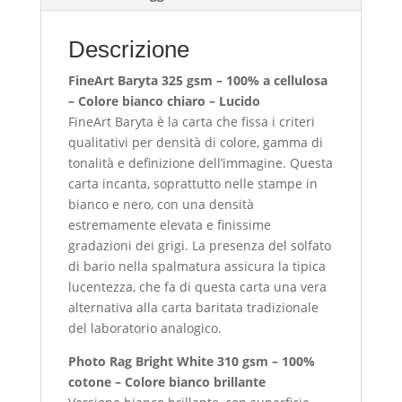
e
speroni
Descrizione
quantità
FineArt Baryta 325 gsm – 100% a cellulosa
– Colore bianco chiaro – Lucido
FineArt Baryta è la carta che fissa i criteri
qualitativi per densità di colore, gamma di
tonalità e definizione dell’immagine. Questa
carta incanta, soprattutto nelle stampe in
bianco e nero, con una densità
estremamente elevata e finissime
gradazioni dei grigi. La presenza del solfato
di bario nella spalmatura assicura la tipica
lucentezza, che fa di questa carta una vera
alternativa alla carta baritata tradizionale
del laboratorio analogico.
Photo Rag Bright White 310 gsm – 100%
cotone – Colore bianco brillante