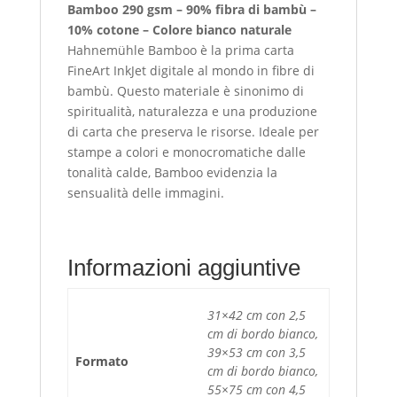
Bamboo 290 gsm – 90% fibra di bambù –
10% cotone – Colore bianco naturale
Hahnemühle Bamboo è la prima carta
FineArt InkJet digitale al mondo in fibre di
bambù. Questo materiale è sinonimo di
spiritualità, naturalezza e una produzione
di carta che preserva le risorse. Ideale per
stampe a colori e monocromatiche dalle
tonalità calde, Bamboo evidenzia la
sensualità delle immagini.
Informazioni aggiuntive
31×42 cm con 2,5
cm di bordo bianco,
39×53 cm con 3,5
Formato
cm di bordo bianco,
55×75 cm con 4,5