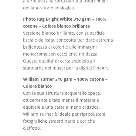
alternativa alla carta baritata tradizionale
del laboratorio analogico.
Photo Rag Bright White 310 gsm – 100%
cotone – Colore bianco brillante
Versione bianco brillante, con superficie
liscia e delicata, concepita per dare estrema
brillantezza ai colori e alle immagini
monocrome con eccellente nitidezza.
Questa qualita’ di carta soddisfa gli
standards dei musei per la digital FineArt.
William Turner 310 gsm – 100% cotone –
Colore bianco
Con la sua struttura acquerello opaca,
otticamente e tattilmente il materiale
equivale a una carta a mano artistica.
William Turner è ideale per riproduzioni
fotografiche straordinarie e cariche
d’effetto.