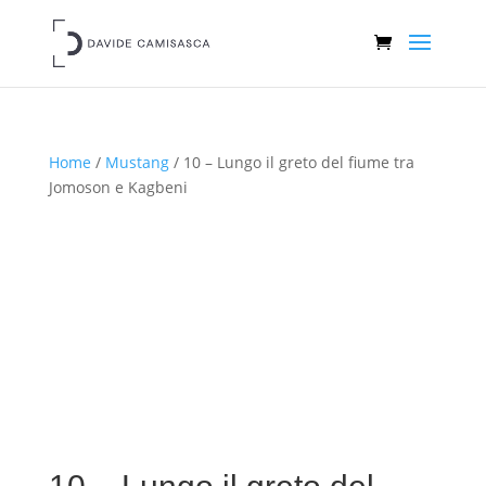
Home
/
Mustang
/ 10 – Lungo il greto del fiume tra
Jomoson e Kagbeni