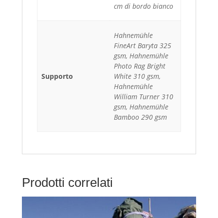
cm di bordo bianco
Hahnemühle
FineArt Baryta 325
gsm, Hahnemühle
Photo Rag Bright
Supporto
White 310 gsm,
Hahnemühle
William Turner 310
gsm, Hahnemühle
Bamboo 290 gsm
Prodotti correlati