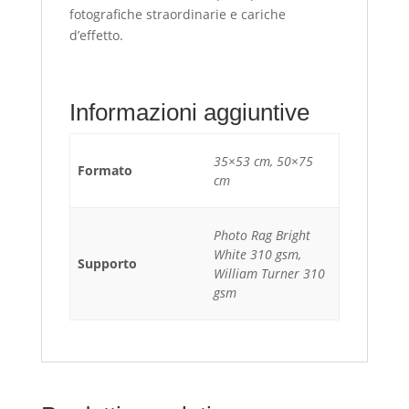
fotografiche straordinarie e cariche
d’effetto.
Informazioni aggiuntive
35×53 cm, 50×75
Formato
cm
Photo Rag Bright
White 310 gsm,
Supporto
William Turner 310
gsm