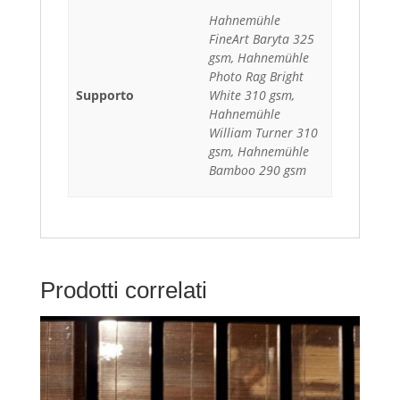
Hahnemühle
FineArt Baryta 325
gsm, Hahnemühle
Photo Rag Bright
Supporto
White 310 gsm,
Hahnemühle
William Turner 310
gsm, Hahnemühle
Bamboo 290 gsm
Prodotti correlati