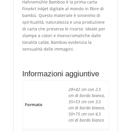
Hahnemühle Bamboo è la prima carta
FineArt InkJet digitale al mondo in fibre di
bambù. Questo materiale è sinonimo di
spiritualità, naturalezza e una produzione
di carta che preserva le risorse. Ideale per
stampe a colori e monocromatiche dalle
tonalità calde, Bamboo evidenzia la
sensualità delle immagini.
Informazioni aggiuntive
28×42 cm con 2,5
cm di bordo bianco,
35×53 cm con 3,5
Formato
cm di bordo bianco,
50×75 cm con 4,5
cm di bordo bianco