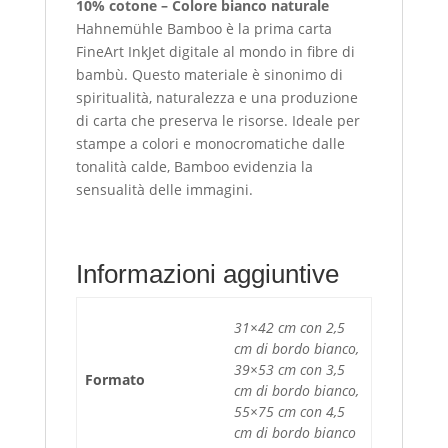
10% cotone – Colore bianco naturale
Hahnemühle Bamboo è la prima carta
FineArt InkJet digitale al mondo in fibre di
bambù. Questo materiale è sinonimo di
spiritualità, naturalezza e una produzione
di carta che preserva le risorse. Ideale per
stampe a colori e monocromatiche dalle
tonalità calde, Bamboo evidenzia la
sensualità delle immagini.
Informazioni aggiuntive
31×42 cm con 2,5
cm di bordo bianco,
39×53 cm con 3,5
Formato
cm di bordo bianco,
55×75 cm con 4,5
cm di bordo bianco