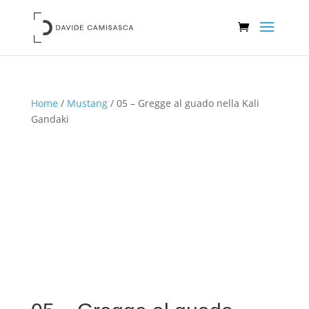
Home
/
Mustang
/ 05 – Gregge al guado nella Kali
Gandaki