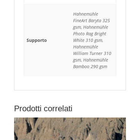
Hahnemühle
FineArt Baryta 325
gsm, Hahnemühle
Photo Rag Bright
Supporto
White 310 gsm,
Hahnemühle
William Turner 310
gsm, Hahnemühle
Bamboo 290 gsm
Prodotti correlati