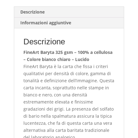
Gandaki
quantità
Descrizione
Informazioni aggiuntive
Descrizione
FineArt Baryta 325 gsm – 100% a cellulosa
– Colore bianco chiaro – Lucido
FineArt Baryta è la carta che fissa i criteri
qualitativi per densità di colore, gamma di
tonalità e definizione dell’immagine. Questa
carta incanta, soprattutto nelle stampe in
bianco e nero, con una densità
estremamente elevata e finissime
gradazioni dei grigi. La presenza del solfato
di bario nella spalmatura assicura la tipica
lucentezza, che fa di questa carta una vera
alternativa alla carta baritata tradizionale
del laboratorio analogico.