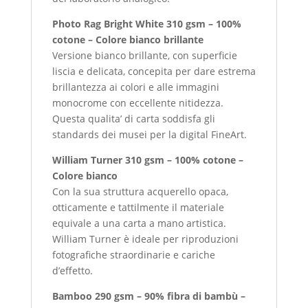
Photo Rag Bright White 310 gsm – 100%
cotone – Colore bianco brillante
Versione bianco brillante, con superficie
liscia e delicata, concepita per dare estrema
brillantezza ai colori e alle immagini
monocrome con eccellente nitidezza.
Questa qualita’ di carta soddisfa gli
standards dei musei per la digital FineArt.
William Turner 310 gsm – 100% cotone –
Colore bianco
Con la sua struttura acquerello opaca,
otticamente e tattilmente il materiale
equivale a una carta a mano artistica.
William Turner è ideale per riproduzioni
fotografiche straordinarie e cariche
d’effetto.
Bamboo 290 gsm – 90% fibra di bambù –