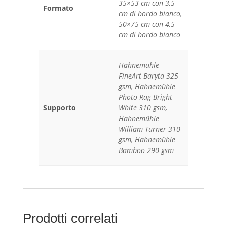
35×53 cm con 3,5
Formato
cm di bordo bianco,
50×75 cm con 4,5
cm di bordo bianco
Hahnemühle
FineArt Baryta 325
gsm, Hahnemühle
Photo Rag Bright
Supporto
White 310 gsm,
Hahnemühle
William Turner 310
gsm, Hahnemühle
Bamboo 290 gsm
Prodotti correlati