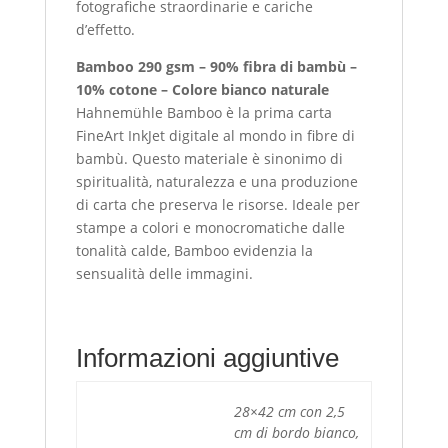
fotografiche straordinarie e cariche
d’effetto.
Bamboo 290 gsm – 90% fibra di bambù –
10% cotone – Colore bianco naturale
Hahnemühle Bamboo è la prima carta
FineArt InkJet digitale al mondo in fibre di
bambù. Questo materiale è sinonimo di
spiritualità, naturalezza e una produzione
di carta che preserva le risorse. Ideale per
stampe a colori e monocromatiche dalle
tonalità calde, Bamboo evidenzia la
sensualità delle immagini.
Informazioni aggiuntive
28×42 cm con 2,5
cm di bordo bianco,