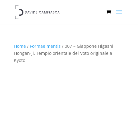
Home
/
Formae mentis
/ 007 – Giappone Higashi
Hongan-ji, Tempio orientale del Voto originale a
Kyoto