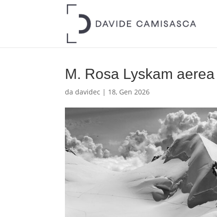
M. Rosa Lyskam aerea
da
davidec
|
18, Gen 2026