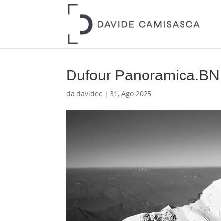
Dufour Panoramica.BN
da
davidec
|
31, Ago 2025