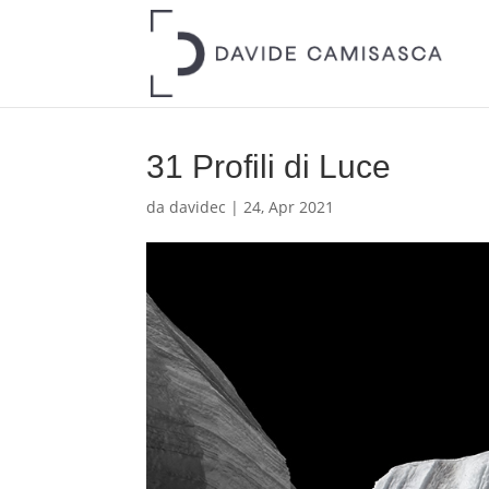
31 Profili di Luce
da
davidec
|
24, Apr 2021