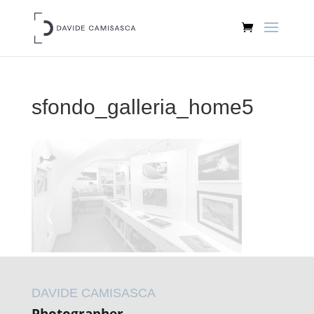
sfondo_galleria_home5
DAVIDE CAMISASCA