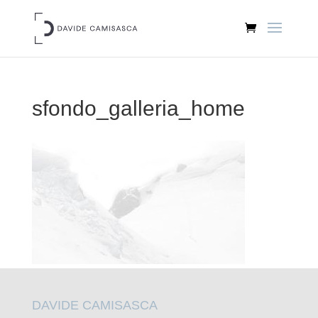
sfondo_galleria_home
DAVIDE CAMISASCA