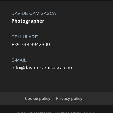
a
588,00 €
DAVIDE CAMISASCA
Photographer
CELLULARE
+39 348.3942300
E-MAIL
info@davidecamisasca.com
Cookie policy
Privacy policy
© DAVIDE CAMISASCA - FARRE ANTONELLA P.IVA: