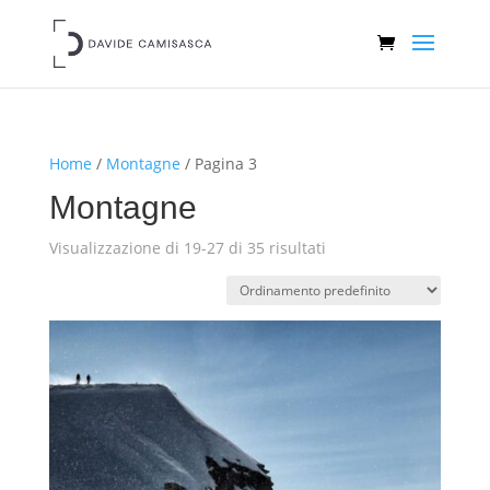
Home
/
Montagne
/ Pagina 3
Montagne
Visualizzazione di 19-27 di 35 risultati