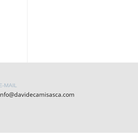
E-MAIL
info@davidecamisasca.com