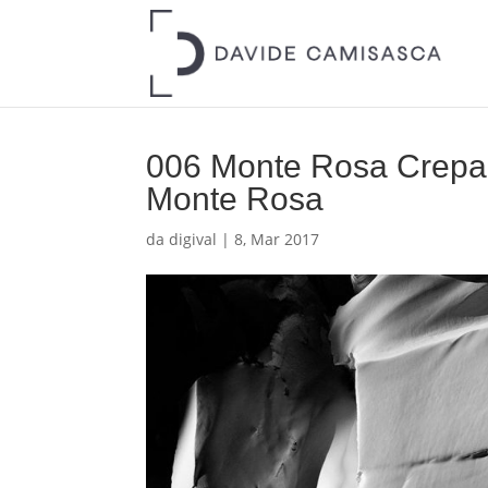
006 Monte Rosa Crepacc
Monte Rosa
da
digival
|
8, Mar 2017