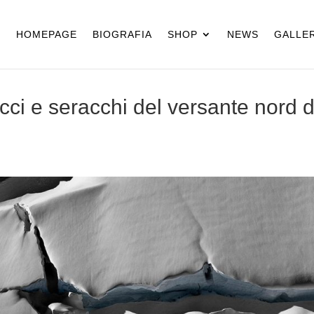
HOMEPAGE
BIOGRAFIA
SHOP
NEWS
GALLER
i e seracchi del versante nord d