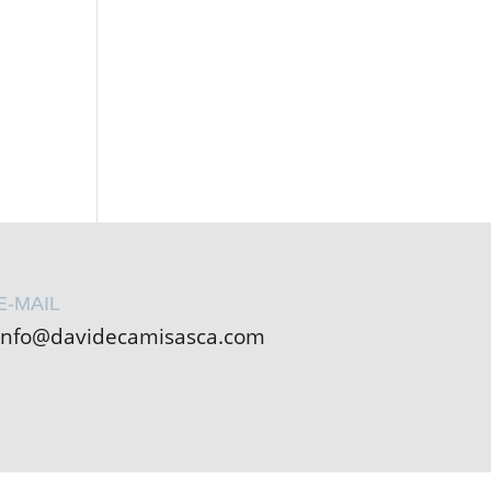
E-MAIL
info@davidecamisasca.com