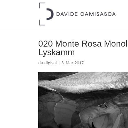
020 Monte Rosa Monolit
Lyskamm
da
digival
|
8, Mar 2017