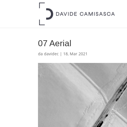
07 Aerial
da
davidec
|
18, Mar 2021