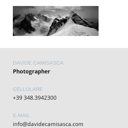
DAVIDE CAMISASCA
Photographer
CELLULARE
+39 348.3942300
E-MAIL
info@davidecamisasca.com