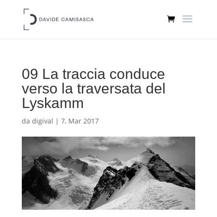
09 La traccia conduce
verso la traversata del
Lyskamm
da
digival
|
7, Mar 2017