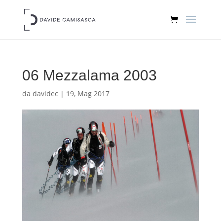
06 Mezzalama 2003
da
davidec
|
19, Mag 2017