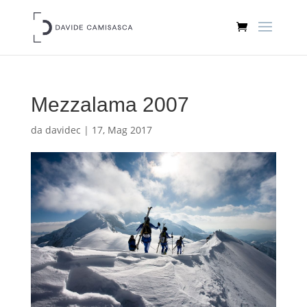
Mezzalama 2007
da
davidec
|
17, Mag 2017