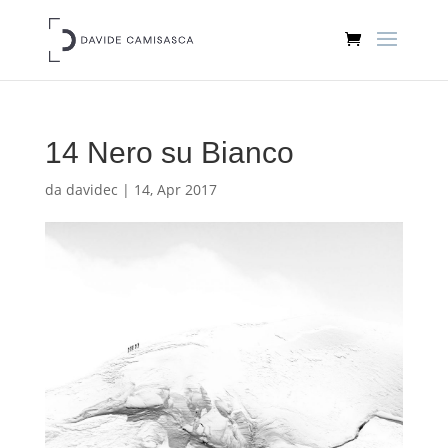
14 Nero su Bianco
da
davidec
|
14, Apr 2017