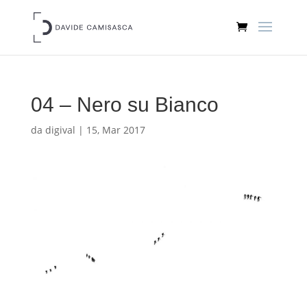
04 – Nero su Bianco
da
digival
|
15, Mar 2017