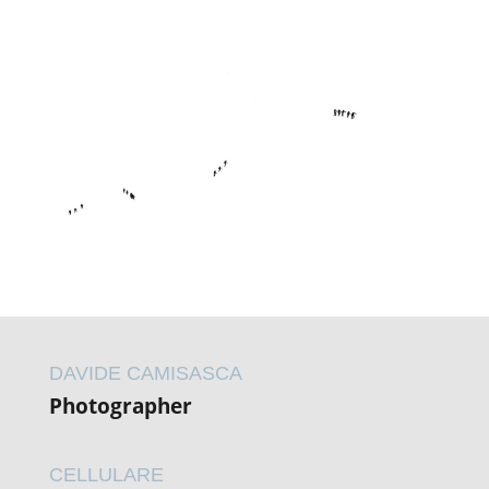
DAVIDE CAMISASCA
Photographer
CELLULARE