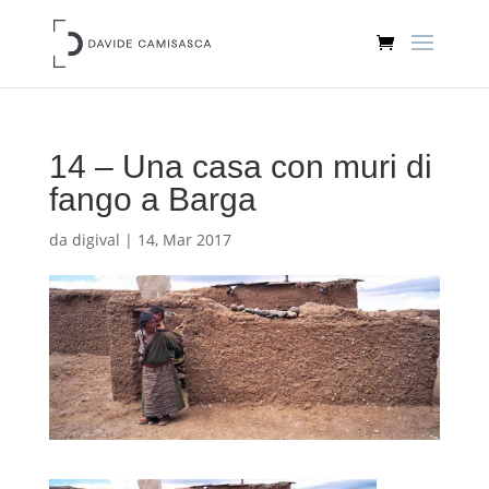
14 – Una casa con muri di
fango a Barga
da
digival
|
14, Mar 2017