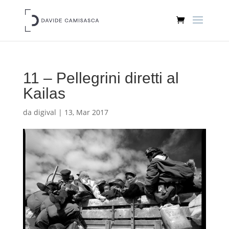
11 – Pellegrini diretti al
Kailas
da
digival
|
13, Mar 2017