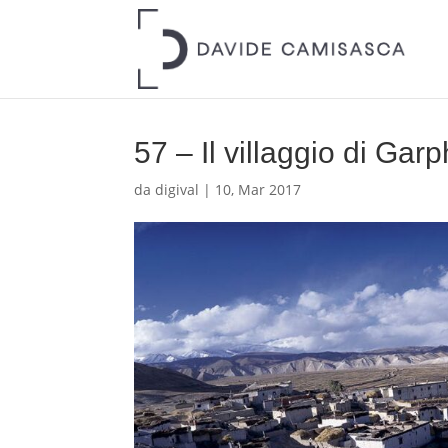
57 – Il villaggio di Garp
da
digival
|
10, Mar 2017