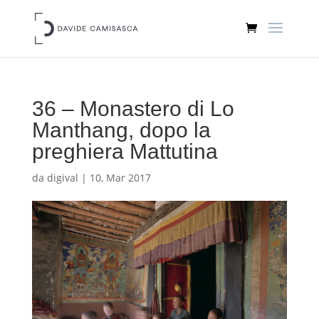
36 – Monastero di Lo
Manthang, dopo la
preghiera Mattutina
da
digival
|
10, Mar 2017