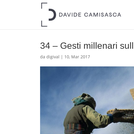
34 – Gesti millenari su
da
digival
|
10, Mar 2017