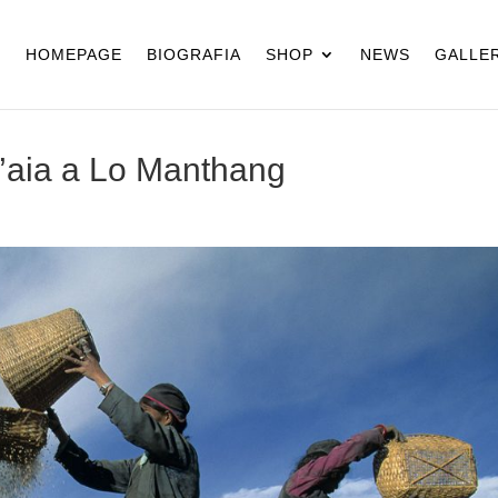
HOMEPAGE
BIOGRAFIA
SHOP
NEWS
GALLER
ll’aia a Lo Manthang