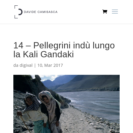
14 – Pellegrini indù lungo
la Kali Gandaki
da
digival
|
10, Mar 2017