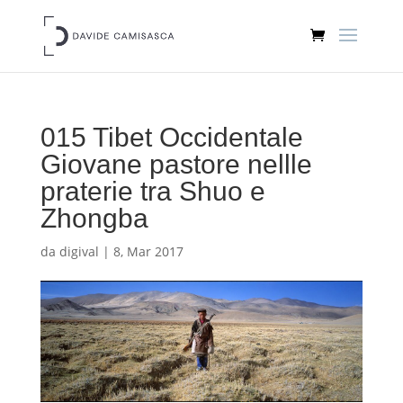
015 Tibet Occidentale
Giovane pastore nellle
praterie tra Shuo e
Zhongba
da
digival
|
8, Mar 2017