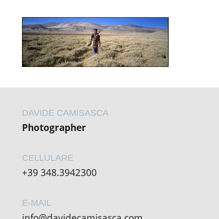
DAVIDE CAMISASCA
Photographer
CELLULARE
+39 348.3942300
E-MAIL
info@davidecamisasca.com